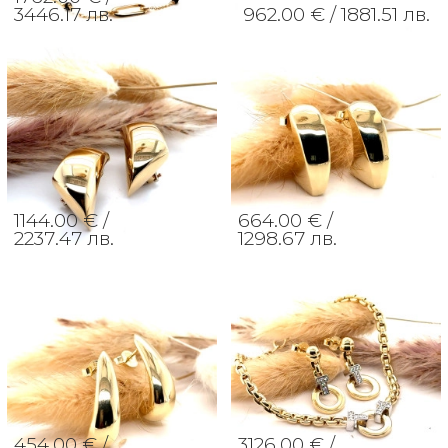
3446.17 лв.
962.00 € /
1881.51 лв.
1144.00 € /
664.00 € /
2237.47 лв.
1298.67 лв.
454.00 € /
3126.00 € /