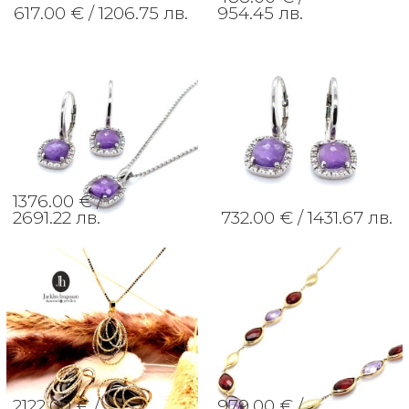
617.00 € /
1206.75 лв.
954.45 лв.
1376.00 € /
2691.22 лв.
732.00 € /
1431.67 лв.
2122.00 € /
979.00 € /