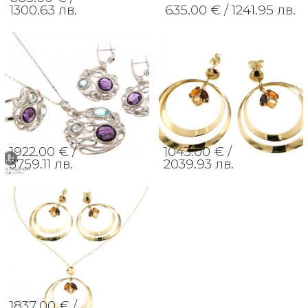
1300.63 лв.
635.00 € /
1241.95 лв.
1922.00 € /
1043.00 € /
3759.11 лв.
2039.93 лв.
1837.00 € /