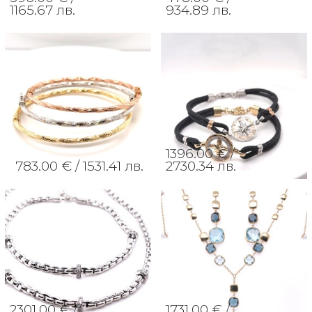
1165.67 лв.
934.89 лв.
1396.00 € /
783.00 € /
1531.41 лв.
2730.34 лв.
2301.00 € /
1731.00 € /