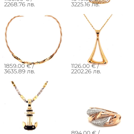
2268.76 лв.
3225.16 лв.
1859.00 € /
1126.00 € /
3635.89 лв.
2202.26 лв.
894.00 € /