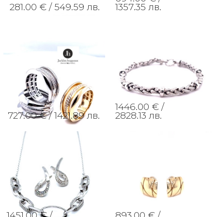
281.00 € /
549.59 лв.
1357.35 лв.
1446.00 € /
727.00 € /
1421.89 лв.
2828.13 лв.
1451.00 € /
893.00 € /