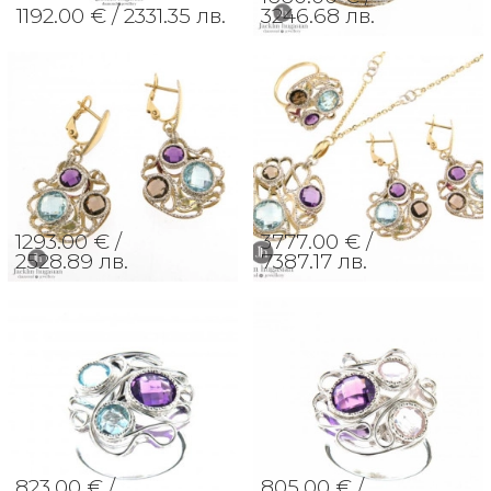
1192.00 € /
2331.35 лв.
3246.68 лв.
1293.00 € /
3777.00 € /
2528.89 лв.
7387.17 лв.
823.00 € /
805.00 € /