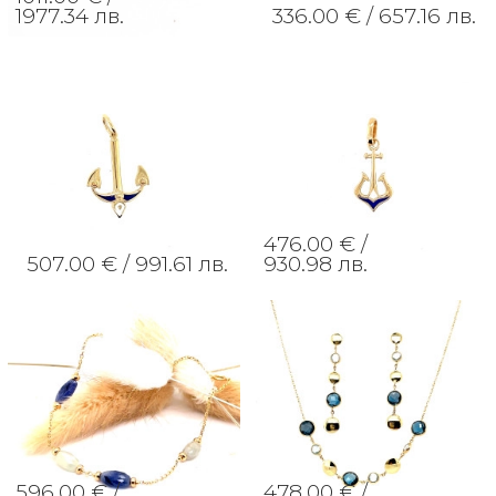
1977.34 лв.
336.00 € /
657.16 лв.
476.00 € /
507.00 € /
991.61 лв.
930.98 лв.
596.00 € /
478.00 € /