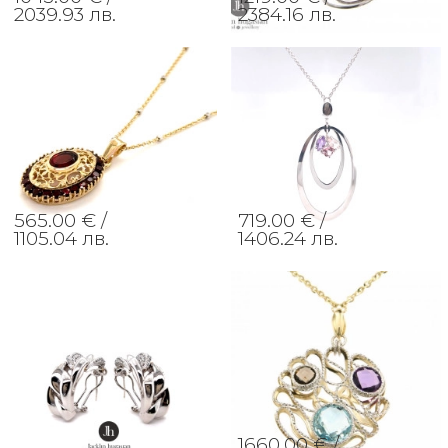
2039.93 лв.
2384.16 лв.
565.00 € /
719.00 € /
1105.04 лв.
1406.24 лв.
1660.00 € /