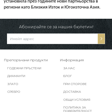
установила през годините нови партньорства в 
региони като Близкия Изток и Югоизточна Азия.
Абонирайте се за нашия бюлетин!
Препоръчани продукти
Информация
ГОДЕЖНИ ПРЪСТЕНИ
ЗА НАС
ДИАМАНТИ
БЛОГ
ЗЛАТО
ПРИ СПОРОВЕ
СРЕБРО
ДОСТАВКА
ОБЩИ УСЛОВИЯ
ПОЛИТИКА ЗА
ПОВЕРИТЕЛНОСТ