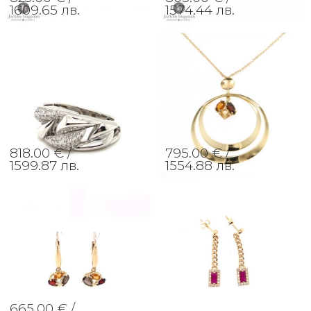
1609.65 лв.
1574.44 лв.
818.00 € /
795.00 € /
1599.87 лв.
1554.88 лв.
665.00 € /