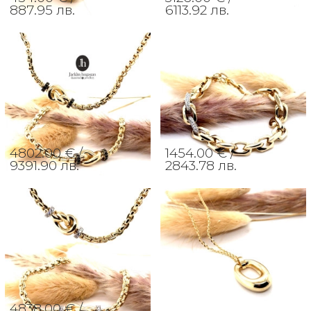
887.95 лв.
6113.92 лв.
4802.00 € /
1454.00 € /
9391.90 лв.
2843.78 лв.
4838.00 € /