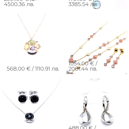
4500.36 лв.
3385.54 лв.
1054.00 € /
568.00 € /
1110.91 лв.
2061.44 лв.
488.00 € /