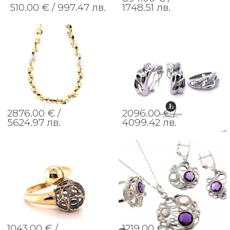
510.00 € /
997.47 лв.
1748.51 лв.
2876.00 € /
2096.00 € /
5624.97 лв.
4099.42 лв.
1043.00 € /
1219.00 € /