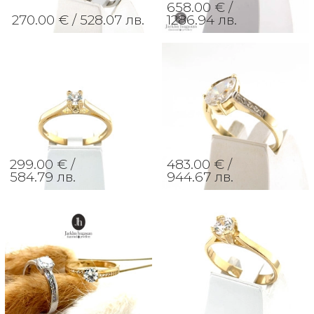
658.00 € /
270.00 € /
528.07 лв.
1286.94 лв.
299.00 € /
483.00 € /
584.79 лв.
944.67 лв.