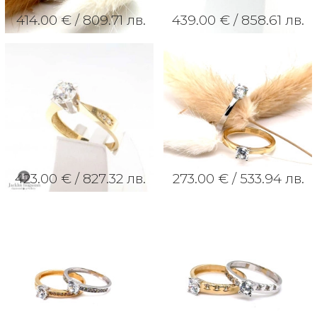
414.00 € /
809.71 лв.
439.00 € /
858.61 лв.
423.00 € /
827.32 лв.
273.00 € /
533.94 лв.