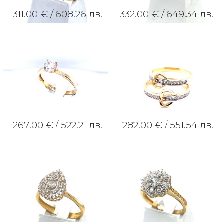
311.00 € /
608.26 лв.
332.00 € /
649.34 лв.
267.00 € /
522.21 лв.
282.00 € /
551.54 лв.