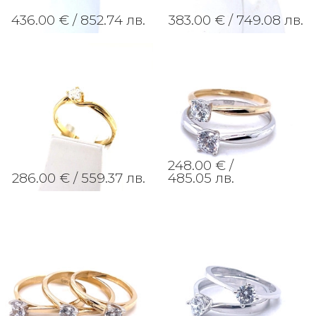
436.00 € /
852.74 лв.
383.00 € /
749.08 лв.
248.00 € /
286.00 € /
559.37 лв.
485.05 лв.