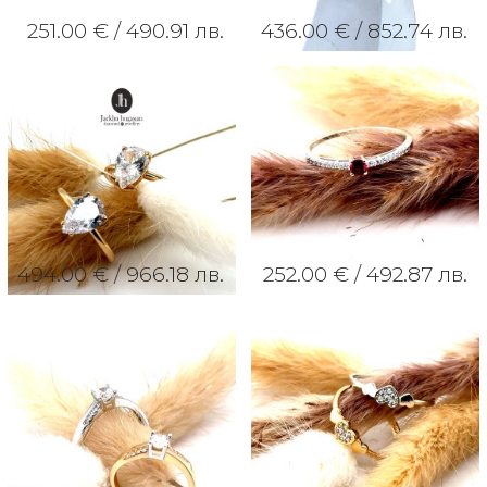
251.00 € /
490.91 лв.
436.00 € /
852.74 лв.
494.00 € /
966.18 лв.
252.00 € /
492.87 лв.