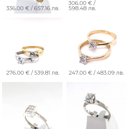
306.00 € /
336.00 € /
657.16 лв.
598.48 лв.
276.00 € /
539.81 лв.
247.00 € /
483.09 лв.