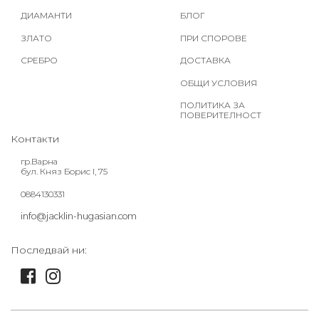
ДИАМАНТИ
БЛОГ
ЗЛАТО
ПРИ СПОРОВЕ
СРЕБРО
ДОСТАВКА
ОБЩИ УСЛОВИЯ
ПОЛИТИКА ЗА
ПОВЕРИТЕЛНОСТ
Контакти
гр.Варна
бул. Княз Борис I, 75
0884130331
info@jacklin-hugasian.com
Последвай ни: