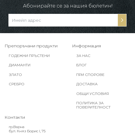
Абонирайте се за нашия бюлетин!
Препоръчани продукти
Информация
ГОДЕЖНИ ПРЪСТЕНИ
ЗА НАС
ДИАМАНТИ
БЛОГ
ЗЛАТО
ПРИ СПОРОВЕ
СРЕБРО
ДОСТАВКА
ОБЩИ УСЛОВИЯ
ПОЛИТИКА ЗА
ПОВЕРИТЕЛНОСТ
Контакти
гр.Варна
бул. Княз Борис I, 75