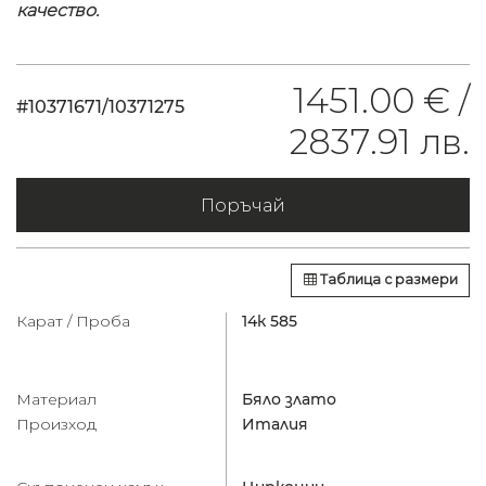
качество.
1451.00 € /
#10371671/10371275
2837.91 лв.
Поръчай
Таблица с размери
Карат / Проба
14к 585
Материал
Бяло злато
Произход
Италия