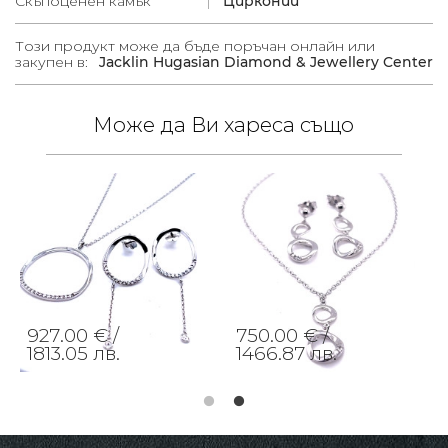
Скъпоценен камък
Цирконии
Този продукт може да бъде поръчан онлайн или
закупен в:
Jacklin Hugasian Diamond & Jewellery Center
Може да Ви хареса също
927.00 € /
750.00 € /
1813.05 лв.
1466.87 лв.