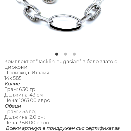
Комплект от “Jacklin hugasian” в бяло злато с
циркони
Произход: Италия
14к 585
Колие
:
Грам: 6.30 гр.
Д
ължина: 43 см
Цена: 1063.00 евро
Обеци
:
Грам: 2.53 гр;
Дължина: 2.0 см;
Цена: 388.00 евро
Всеки артикул е придружен със сертификат за