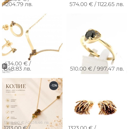
1204.79 лв.
574.00 € /
1122.65 лв.
434.00 € /
848.83 лв.
510.00 € /
997.47 лв.
-10%
1348.00 € /
2636.46 лв.
1213.00 € /
1323.00 € /