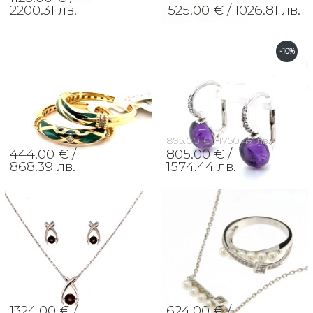
2200.31 лв.
525.00 € /
1026.81 лв.
-10%
895.00 € /
1750.47 лв.
444.00 € /
805.00 € /
868.39 лв.
1574.44 лв.
1324.00 € /
624.00 € /