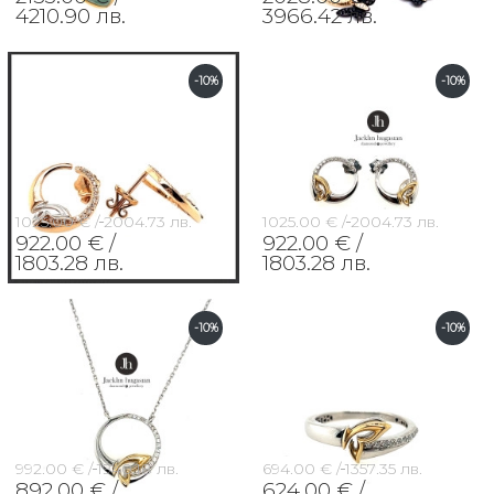
4210.90 лв.
3966.42 лв.
-10%
-10%
1025.00 € /
2004.73 лв.
1025.00 € /
2004.73 лв.
922.00 € /
922.00 € /
1803.28 лв.
1803.28 лв.
-10%
-10%
992.00 € /
1940.18 лв.
694.00 € /
1357.35 лв.
892.00 € /
624.00 € /