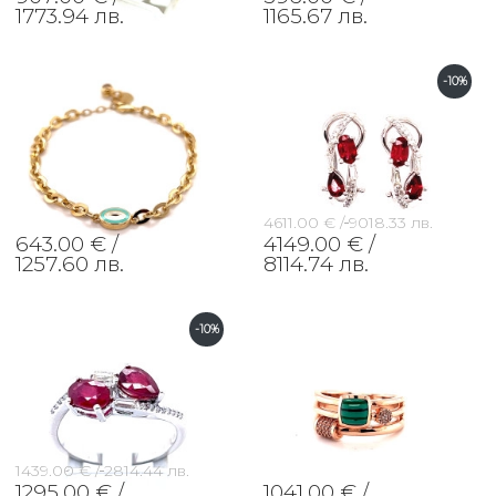
1773.94 лв.
1165.67 лв.
-10%
4611.00 € /
9018.33 лв.
643.00 € /
4149.00 € /
1257.60 лв.
8114.74 лв.
-10%
1439.00 € /
2814.44 лв.
1295.00 € /
1041.00 € /