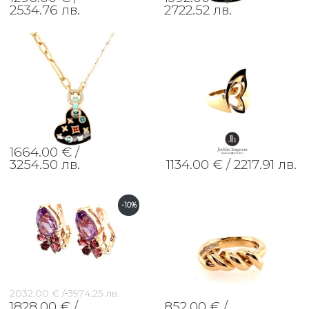
2534.76 лв.
2722.52 лв.
1664.00 € /
3254.50 лв.
1134.00 € /
2217.91 лв.
-10%
2032.00 € /
3974.25 лв.
1828.00 € /
852.00 € /