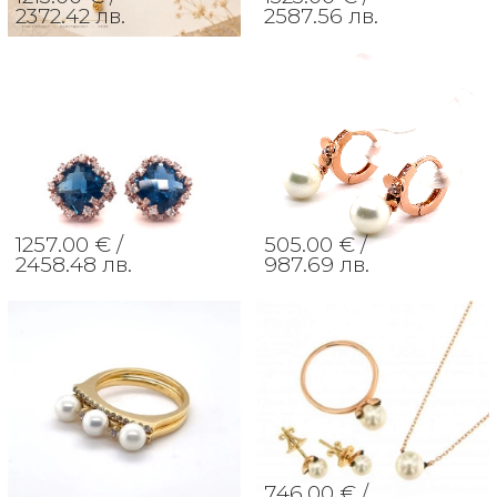
2372.42 лв.
2587.56 лв.
1257.00 € /
505.00 € /
2458.48 лв.
987.69 лв.
746.00 € /