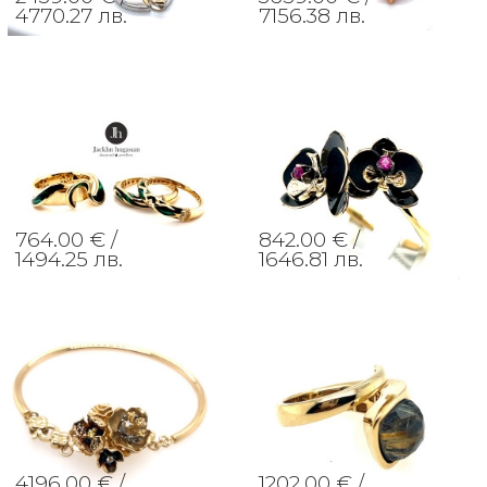
4770.27 лв.
7156.38 лв.
764.00 € /
842.00 € /
1494.25 лв.
1646.81 лв.
4196.00 € /
1202.00 € /