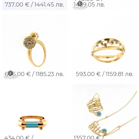
737.00 € /
1441.45 лв.
1459.05 лв.
606.00 € /
1185.23 лв.
593.00 € /
1159.81 лв.
434.00 € /
1357.00 € /