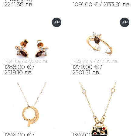
2241.38 лв.
1091.00 € /
2133.81 лв.
-10%
-10%
1431.11 € /
2799.00 лв.
1422.00 € /
2781.19 лв.
1288.00 € /
1279.00 € /
2519.10 лв.
2501.51 лв.
1296.00 € /
1392.00 € /