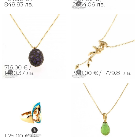
848.83 лв.
2654.06 лв.
716.00 € /
1400.37 лв.
910.00 € /
1779.81 лв.
1125.00 € /