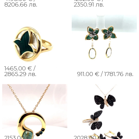
8206.66 лв.
2350.91 лв.
1465.00 € /
2865.29 лв.
911.00 € /
1781.76 лв.
2153.00 € /
2028.00 € /