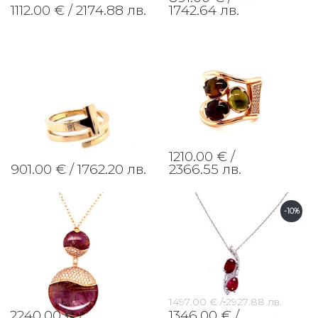
1112.00 € /
2174.88 лв.
1742.64 лв.
1210.00 € /
901.00 € /
1762.20 лв.
2366.55 лв.
-10%
1497.00 € /
2927.88 лв.
2240.00 € /
1346.00 € /