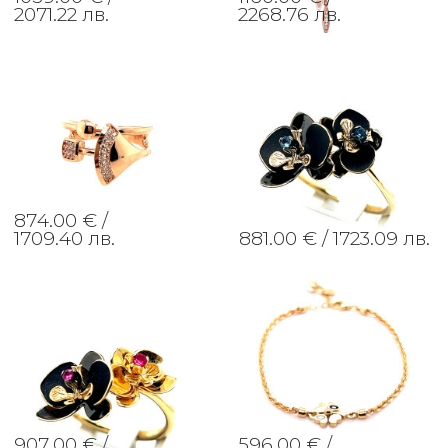
2071.22 лв.
2268.76 лв.
874.00 € /
1709.40 лв.
881.00 € /
1723.09 лв.
907.00 € /
596.00 € /