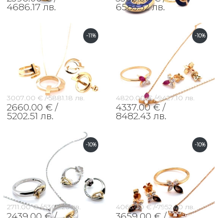
4686.17 лв.
6583.32 лв.
-11%
-10%
3007.00 € /
5881.18 лв.
4820.00 € /
9427.10 лв.
2660.00 € /
4337.00 € /
5202.51 лв.
8482.43 лв.
-10%
-10%
2711.00 € /
5302.26 лв.
4066.00 € /
7952.40 лв.
2439.00 € /
3659.00 € /