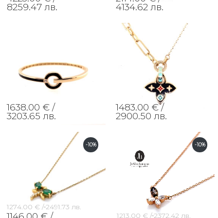
8259.47 лв.
4134.62 лв.
1638.00 € /
1483.00 € /
3203.65 лв.
2900.50 лв.
-10%
-10%
1274.00 € /
2491.73 лв.
1146.00 € /
1213.00 € /
2372.42 лв.