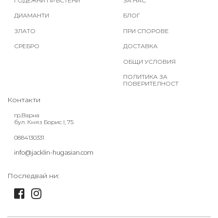
ГОДЕЖНИ ПРЪСТЕНИ
ЗА НАС
ДИАМАНТИ
БЛОГ
ЗЛАТО
ПРИ СПОРОВЕ
СРЕБРО
ДОСТАВКА
ОБЩИ УСЛОВИЯ
ПОЛИТИКА ЗА
ПОВЕРИТЕЛНОСТ
Контакти
гр.Варна
бул. Княз Борис I, 75
0884130331
info@jacklin-hugasian.com
Последвай ни: