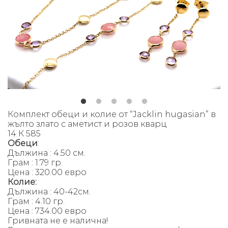
Комплект обеци и колие от “Jacklin hugasian” в
жълто злато с аметист и розов кварц
14 К 585
Обеци
:
Дължина : 4.50 см.
Грам : 1.79 гр.
Цена : 320.00 евро
Колие:
Дължина : 40-42см.
Грам : 4.10 гр.
Цена : 734.00 евро
Гривната не е налична!