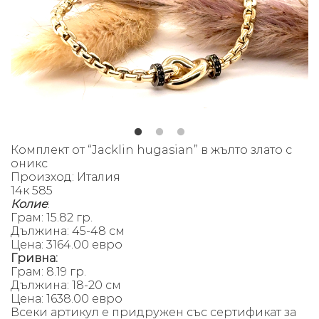
Комплект от “Jacklin hugasian” в жълто злато с
оникс
Произход: Италия
14к 585
Колие
:
Грам: 15.82 гр.
Д
ължина: 45-48 см
Цена: 3164.00 евро
Гривна:
Грам: 8.19 гр.
Д
ължина: 18-20 см
Цена: 1638.00 евро
Всеки артикул е придружен със сертификат за