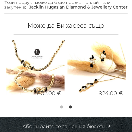
Този продукт може да бъде поръчан онлайн или
закупен в:
Jacklin Hugasian Diamond & Jewellery Center
Може да Ви хареса също
4802.00 €
924.00 €
Абонирайте се за нашия бюлетин!