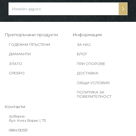
Препоръчани продукти
Информация
ГОДЕЖНИ ПРЪСТЕНИ
ЗА НАС
ДИАМАНТИ
БЛОГ
ЗЛАТО
ПРИ СПОРОВЕ
СРЕБРО
ДОСТАВКА
ОБЩИ УСЛОВИЯ
ПОЛИТИКА ЗА
ПОВЕРИТЕЛНОСТ
Контакти
гр.Варна
бул. Княз Борис I, 75
0884130331