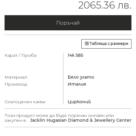
2065.36 лв.
Поръчай
Таблица с размери
Карат / Проба
14к 585
Материал
Бяло злато
Произход
Италия
Скъпоценен камък
Цирконий
Този продукт може да бъде поръчан онлайн или
закупен в:
Jacklin Hugasian Diamond & Jewellery Center