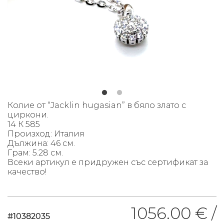
Колие
от “Jacklin hugasian” в бяло злато с
циркони.
14 К 585
Произход: Италия
Дължина: 46 см.
Грам: 5.28 см.
Всеки артикул е придружен със сертификат за
качество!
1056.00 € /
#10382035