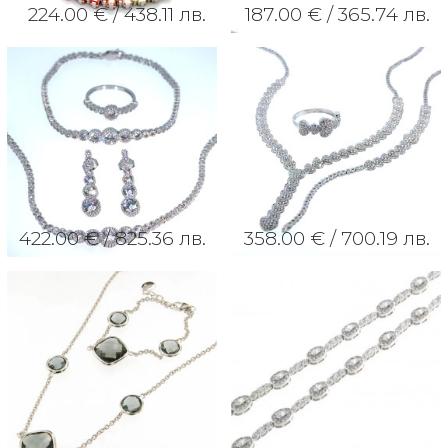
224.00 € /
438.11 лв.
187.00 € /
365.74 лв.
422.00 € /
825.36 лв.
358.00 € /
700.19 лв.