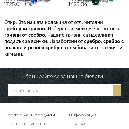
1725.04 лв.
1423.84 лв.
Открийте нашата колекция от отличителни
сребърни гривни.
 Изберете измежду елегантните 
гривни от сребро
, нашите гривни са идеалният 
подарък за всички. Изработени от 
сребро, сребро с 
позлата и розово сребро
 в комбинация с различни 
камъни.
Абонирайте се за нашия бюлетин!
Препоръчани продукти
Информация
ГОДЕЖНИ ПРЪСТЕНИ
ЗА НАС