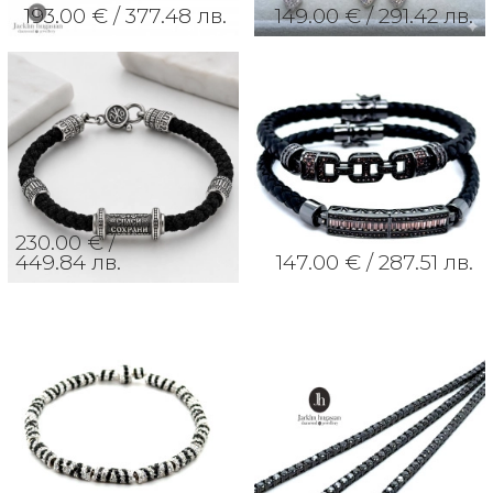
193.00 € /
377.48 лв.
149.00 € /
291.42 лв.
230.00 € /
449.84 лв.
147.00 € /
287.51 лв.