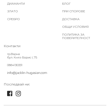
ДИАМАНТИ
БЛОГ
ЗЛАТО
ПРИ СПОРОВЕ
СРЕБРО
ДОСТАВКА
ОБЩИ УСЛОВИЯ
ПОЛИТИКА ЗА
ПОВЕРИТЕЛНОСТ
Контакти
гр.Варна
бул. Княз Борис I, 75
0884130331
info@jacklin-hugasian.com
Последвай ни: