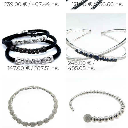
239.00 € /
467.44 лв.
121.00 € /
236.66 лв.
248.00 € /
147.00 € /
287.51 лв.
485.05 лв.