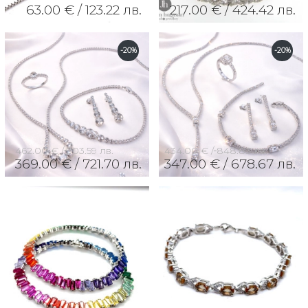
63.00 € /
123.22 лв.
217.00 € /
424.42 лв.
-20%
-20%
462.00 € /
903.59 лв.
434.00 € /
848.83 лв.
369.00 € /
721.70 лв.
347.00 € /
678.67 лв.