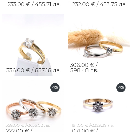
233.00 € /
455.71 лв.
232.00 € /
453.75 лв.
306.00 € /
336.00 € /
657.16 лв.
598.48 лв.
-10%
-10%
1358.00 € /
2656.02 лв.
1191.00 € /
2329.39 лв.
1222.00 € /
1071.00 € /