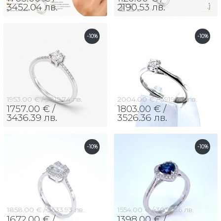
3452.04 лв.
2190.53 лв.
-10%
-10%
1953.00 € /
3819.74 лв.
2004.00 € /
3919.48 лв.
1757.00 € /
1803.00 € /
3436.39 лв.
3526.36 лв.
-10%
-10%
1858.00 € /
3633.93 лв.
1554.00 € /
3039.36 лв.
1672.00 € /
1398.00 € /