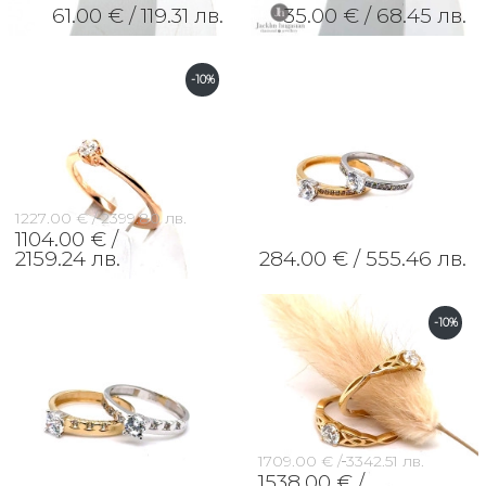
61.00 € /
119.31 лв.
35.00 € /
68.45 лв.
-10%
1227.00 € /
2399.80 лв.
1104.00 € /
2159.24 лв.
284.00 € /
555.46 лв.
-10%
1709.00 € /
3342.51 лв.
1538.00 € /