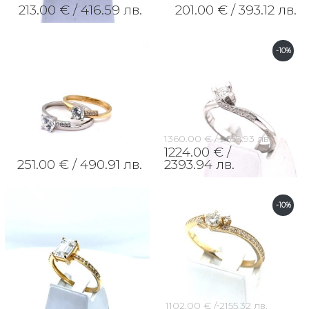
213.00 € /
416.59 лв.
201.00 € /
393.12 лв.
-10%
1360.00 € /
2659.93 лв.
1224.00 € /
251.00 € /
490.91 лв.
2393.94 лв.
-10%
1102.00 € /
2155.32 лв.