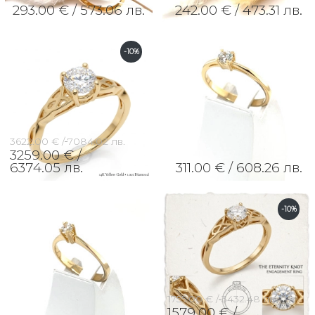
293.00 € /
573.06 лв.
242.00 € /
473.31 лв.
-10%
3622.00 € /
7084.02 лв.
3259.00 € /
6374.05 лв.
311.00 € /
608.26 лв.
-10%
1755.00 € /
3432.48 лв.
1579.00 € /