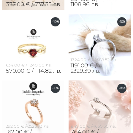
377.00 € /
737.35 лв.
1108.96 лв.
-10%
-10%
1324.00 € /
2589.52 лв.
1191.00 € /
634.00 € /
1240.00 лв.
570.00 € /
1114.82 лв.
2329.39 лв.
-10%
-10%
1292.00 € /
2526.93 лв.
849.00 € /
1660.50 лв.
1162.00 € /
764.00 € /