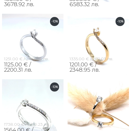
3678.92 лв.
6583.32 лв.
-10%
-10%
1251.00 € /
2446.74 лв.
1335.00 € /
2611.03 лв.
1125.00 € /
1201.00 € /
2200.31 лв.
2348.95 лв.
-10%
1738.00 € /
3399.23 лв.
1564.00 € /