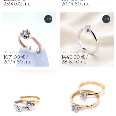
2390.02 лв.
2094.69 лв.
-10%
-10%
1190.00 € /
2327.44 лв.
1601.00 € /
3131.28 лв.
1071.00 € /
1440.00 € /
2094.69 лв.
2816.40 лв.