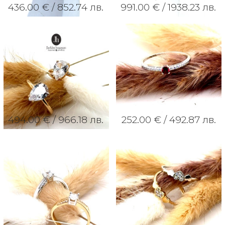
436.00 € /
852.74 лв.
991.00 € /
1938.23 лв.
494.00 € /
966.18 лв.
252.00 € /
492.87 лв.