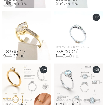
1286.94 лв.
584.79 лв.
-10%
821.00 € /
1605.74 лв.
483.00 € /
738.00 € /
944.67 лв.
1443.40 лв.
-10%
-10%
1962.00 € /
3837.34 лв.
1245.00 € /
2435.01 лв.
1765.00 € /
1120.00 € /