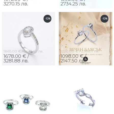
3270.15 лв.
2734.25 лв.
-10%
-10%
1865.00 € /
3647.62 лв.
1220.00 € /
2386.11 лв.
1678.00 € /
1098.00 € /
3281.88 лв.
2147.50 лв.