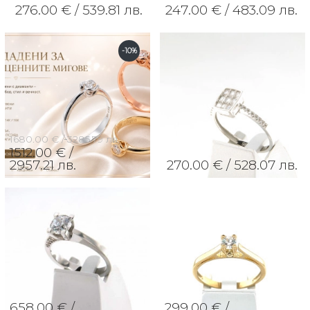
276.00 € /
539.81 лв.
247.00 € /
483.09 лв.
-10%
1680.00 € /
3285.79 лв.
1512.00 € /
2957.21 лв.
270.00 € /
528.07 лв.
658.00 € /
299.00 € /