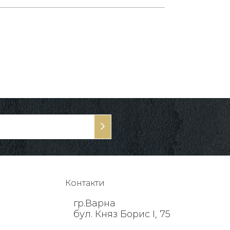
Контакти
гр.Варна
бул. Княз Борис I, 75