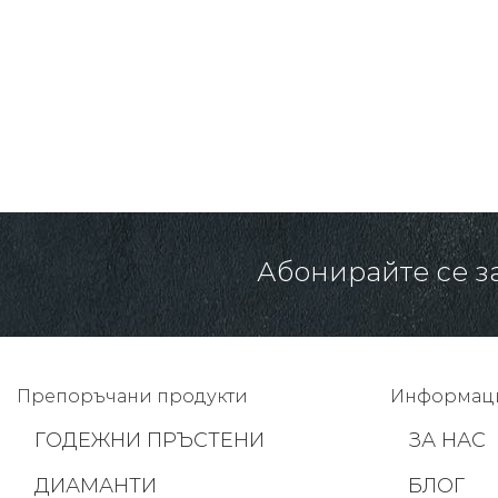
565.00 € /
1105.04 лв.
Абонирайте се з
Препоръчани продукти
Информац
ГОДЕЖНИ ПРЪСТЕНИ
ЗА НАС
ДИАМАНТИ
БЛОГ