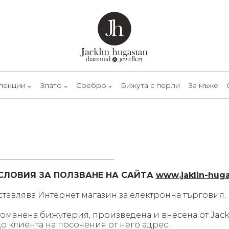
лекции
Злато
Сребро
Бижута с перли
За мъже
СЛОВИЯ ЗА ПОЛЗВАНЕ НА САЙТА
www.jaklin-hug
дставлява Интернет магазин за електронна търговия.
оманена бижутерия, произведена и внесена от Jackl
о клиента на посочения от него адрес.