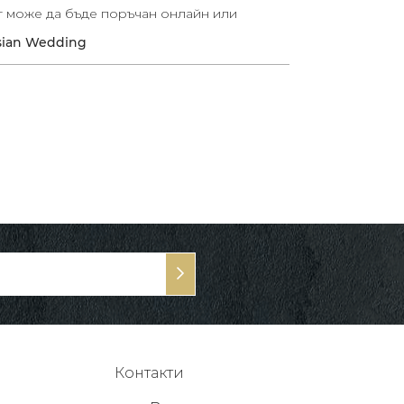
т може да бъде поръчан онлайн или
sian Wedding
Контакти