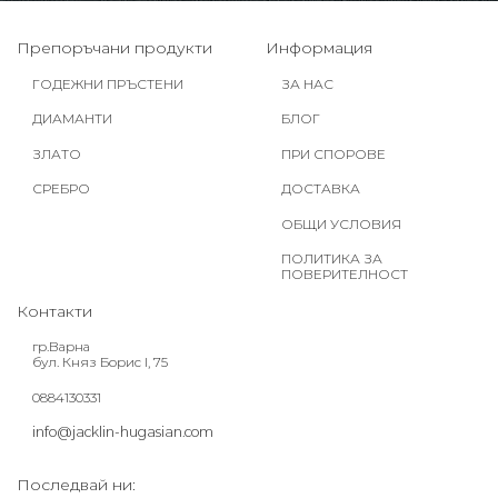
Препоръчани продукти
Информация
ГОДЕЖНИ ПРЪСТЕНИ
ЗА НАС
ДИАМАНТИ
БЛОГ
ЗЛАТО
ПРИ СПОРОВЕ
СРЕБРО
ДОСТАВКА
ОБЩИ УСЛОВИЯ
ПОЛИТИКА ЗА
ПОВЕРИТЕЛНОСТ
Контакти
гр.Варна
бул. Княз Борис I, 75
0884130331
info@jacklin-hugasian.com
Последвай ни: