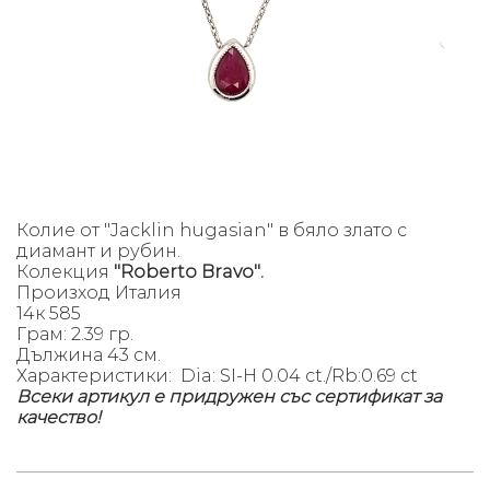
Колие от "Jacklin hugasian" в бяло злато с
диамант и рубин.
Колекция
"Roberto Bravo".
Произход Италия
14к 585
Грам: 2.39 гр.
Дължина 43 см.
Характеристики: Dia: SI-H 0.04 ct./Rb:0.69 ct
Всеки артикул е придружен със сертификат за
качество!