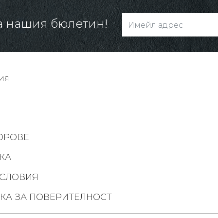
а нашия бюлетин!
ия
ОРОВЕ
КА
СЛОВИЯ
КА ЗА ПОВЕРИТЕЛНОСТ