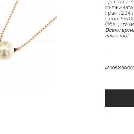
Дължина: 4
дължината.
Грам : 2.34 
Цена: 395.
Обеците не
Всеки арти
качество!
#10082188/10