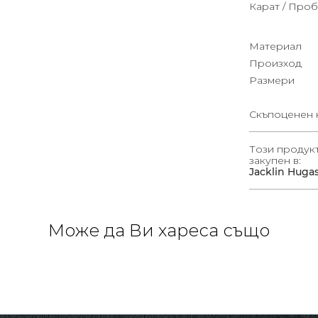
Карат / Проб
Материал
Произход
Размери
Скъпоценен 
Този продук
закупен в:
Jacklin Huga
Може да Ви хареса също