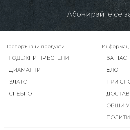
Абонирайте се з
Препоръчани продукти
Информац
ГОДЕЖНИ ПРЪСТЕНИ
ЗА НАС
ДИАМАНТИ
БЛОГ
ЗЛАТО
ПРИ СП
СРЕБРО
ДОСТАВ
ОБЩИ У
ПОЛИТИ