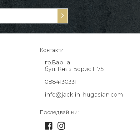
Контакти
гр.Варна
бул. Княз Борис I, 75
0884130331
info@jacklin-hugasian.com
Последвай ни: