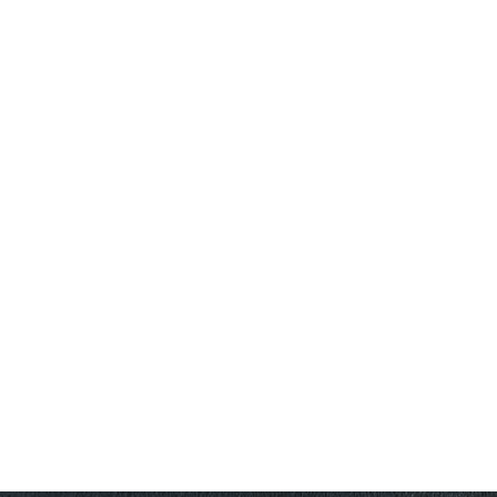
746.00 € /
1459.05 лв.