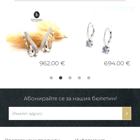
962.00 €
694.00 €
Абонирайте се за нашия бюлетин!