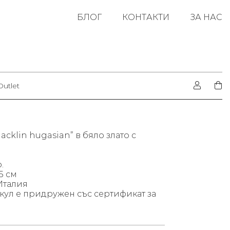
БЛОГ
КОНТАКТИ
ЗА НАС
Outlet
acklin hugasian” в бяло злато с
.
5 см
Италия
кул е придружен със сертификат за