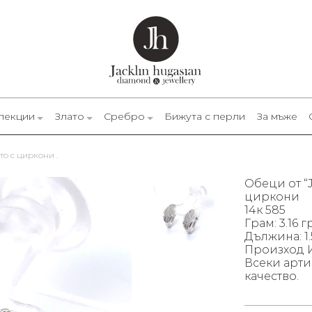
лекции
Злато
Сребро
Бижута с перли
За мъже
то с циркони .
Обеци от “J
циркони
14к 585
Грам: 3.16 гр
Дължина: 1.
Произход 
Всеки арти
качество.