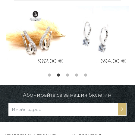
962.00 €
694.00 €
Абонирайте се за нашия бюлетин!