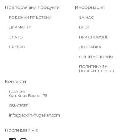
Препоръчани продукти
Информация
ГОДЕЖНИ ПРЪСТЕНИ
ЗА НАС
ДИАМАНТИ
БЛОГ
ЗЛАТО
ПРИ СПОРОВЕ
СРЕБРО
ДОСТАВКА
ОБЩИ УСЛОВИЯ
ПОЛИТИКА ЗА
ПОВЕРИТЕЛНОСТ
Контакти
гр.Варна
бул. Княз Борис I, 75
0884130331
info@jacklin-hugasian.com
Последвай ни: