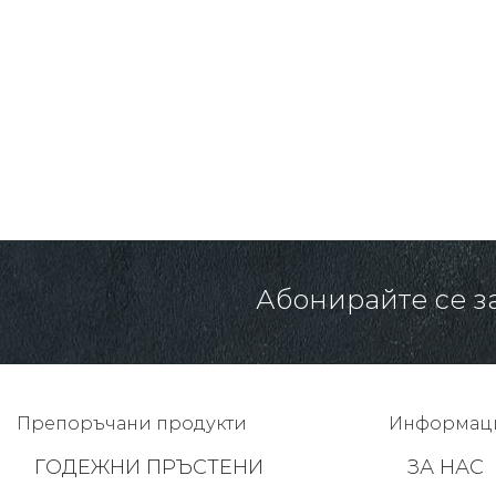
1432.00 € /
2800.75 лв.
1288.00 € /
2519.11 лв.
-10%
Абонирайте се з
Препоръчани продукти
Информац
ГОДЕЖНИ ПРЪСТЕНИ
ЗА НАС