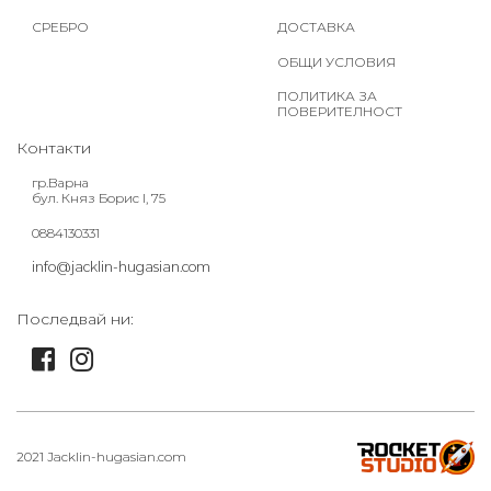
СРЕБРО
ДОСТАВКА
ОБЩИ УСЛОВИЯ
ПОЛИТИКА ЗА
ПОВЕРИТЕЛНОСТ
Контакти
гр.Варна
бул. Княз Борис I, 75
0884130331
info@jacklin-hugasian.com
Последвай ни:
2021 Jacklin-hugasian.com