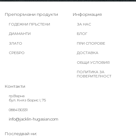
Препоръчани продукти
Информация
ГОДЕЖНИ ПРЪСТЕНИ
ЗА НАС
ДИАМАНТИ
БЛОГ
ЗЛАТО
ПРИ СПОРОВЕ
СРЕБРО
ДОСТАВКА
ОБЩИ УСЛОВИЯ
ПОЛИТИКА ЗА
ПОВЕРИТЕЛНОСТ
Контакти
гр.Варна
бул. Княз Борис I, 75
0884130331
info@jacklin-hugasian.com
Последвай ни: