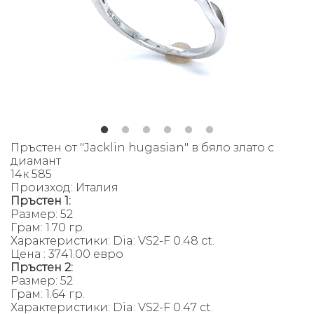
Пръстен от "Jacklin hugasian" в бяло злато с
диамант
14к 585
Произход: Италия
Пръстен 1:
Размер: 52
Грам: 1.70 гр.
Характеристики: Dia: VS2-F 0.48 ct.
Цена : 3741.00 евро
Пръстен 2:
Размер: 52
Грам: 1.64 гр.
Характеристики: Dia: VS2-F 0.47 ct.