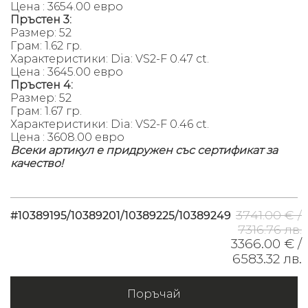
Цена : 3654.00 евро
Пръстен 3:
Размер: 52
Грам: 1.62 гр.
Характеристики: Dia: VS2-F 0.47 ct.
Цена : 3645.00 евро
Пръстен 4:
Размер: 52
Грам: 1.67 гр.
Характеристики: Dia: VS2-F 0.46 ct.
Цена : 3608.00 евро
Всеки артикул е придружен със сертификат за
качество!
3741.00 € /
#10389195/10389201/10389225/10389249
7316.76 лв.
3366.00 € /
6583.32 лв.
Поръчай