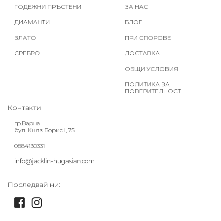
ГОДЕЖНИ ПРЪСТЕНИ
ЗА НАС
ДИАМАНТИ
БЛОГ
ЗЛАТО
ПРИ СПОРОВЕ
СРЕБРО
ДОСТАВКА
ОБЩИ УСЛОВИЯ
ПОЛИТИКА ЗА
ПОВЕРИТЕЛНОСТ
Контакти
гр.Варна
бул. Княз Борис I, 75
0884130331
info@jacklin-hugasian.com
Последвай ни: