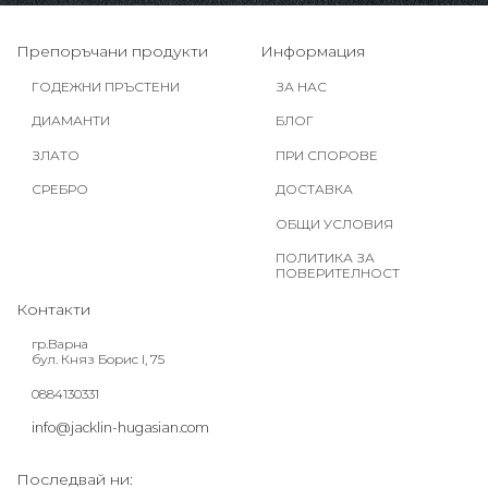
Препоръчани продукти
Информация
ГОДЕЖНИ ПРЪСТЕНИ
ЗА НАС
ДИАМАНТИ
БЛОГ
ЗЛАТО
ПРИ СПОРОВЕ
СРЕБРО
ДОСТАВКА
ОБЩИ УСЛОВИЯ
ПОЛИТИКА ЗА
ПОВЕРИТЕЛНОСТ
Контакти
гр.Варна
бул. Княз Борис I, 75
0884130331
info@jacklin-hugasian.com
Последвай ни: