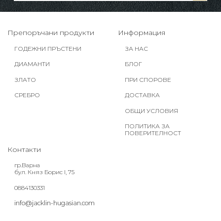
Препоръчани продукти
Информация
ГОДЕЖНИ ПРЪСТЕНИ
ЗА НАС
ДИАМАНТИ
БЛОГ
ЗЛАТО
ПРИ СПОРОВЕ
СРЕБРО
ДОСТАВКА
ОБЩИ УСЛОВИЯ
ПОЛИТИКА ЗА
ПОВЕРИТЕЛНОСТ
Контакти
гр.Варна
бул. Княз Борис I, 75
0884130331
info@jacklin-hugasian.com