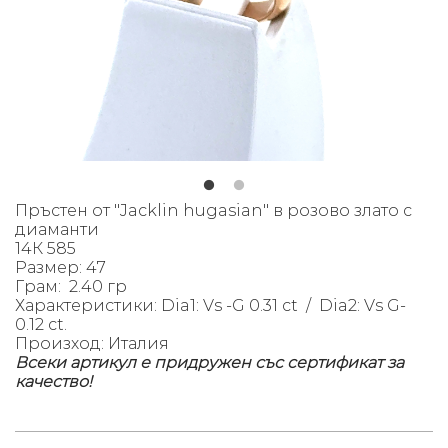
Пръстен от "Jacklin hugasian" в розово злато с
диаманти
14К 585
Размер: 47
Грам: 2.40 гр
Характеристики:
Dia1: Vs -G 0.31 ct / Dia2: Vs G-
0.12 ct.
Произход: Италия
Всеки артикул е придружен със сертификат за
качество!