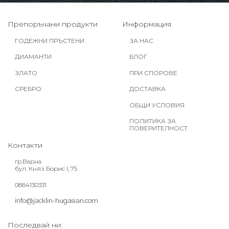
Препоръчани продукти
Информация
ГОДЕЖНИ ПРЪСТЕНИ
ЗА НАС
ДИАМАНТИ
БЛОГ
ЗЛАТО
ПРИ СПОРОВЕ
СРЕБРО
ДОСТАВКА
ОБЩИ УСЛОВИЯ
ПОЛИТИКА ЗА
ПОВЕРИТЕЛНОСТ
Контакти
гр.Варна
бул. Княз Борис I, 75
0884130331
info@jacklin-hugasian.com
Последвай ни: