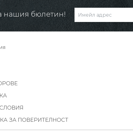
а нашия бюлетин!
ия
ОРОВЕ
КА
СЛОВИЯ
КА ЗА ПОВЕРИТЕЛНОСТ