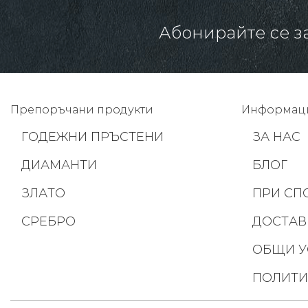
Абонирайте се з
Препоръчани продукти
Информац
ГОДЕЖНИ ПРЪСТЕНИ
ЗА НАС
ДИАМАНТИ
БЛОГ
ЗЛАТО
ПРИ СП
СРЕБРО
ДОСТАВ
ОБЩИ У
ПОЛИТИ