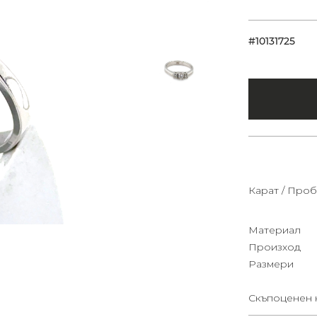
#10131725
Карат / Проб
Материал
Произход
Размери
Скъпоценен 