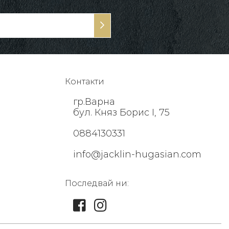
Контакти
гр.Варна
бул. Княз Борис I, 75
0884130331
info@jacklin-hugasian.com
Последвай ни: