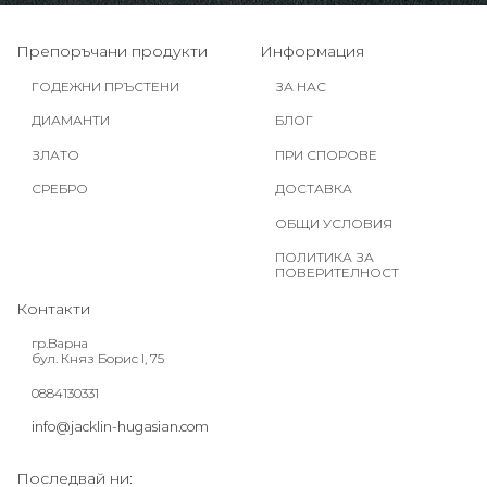
Препоръчани продукти
Информация
ГОДЕЖНИ ПРЪСТЕНИ
ЗА НАС
ДИАМАНТИ
БЛОГ
ЗЛАТО
ПРИ СПОРОВЕ
СРЕБРО
ДОСТАВКА
ОБЩИ УСЛОВИЯ
ПОЛИТИКА ЗА
ПОВЕРИТЕЛНОСТ
Контакти
гр.Варна
бул. Княз Борис I, 75
0884130331
info@jacklin-hugasian.com
Последвай ни: