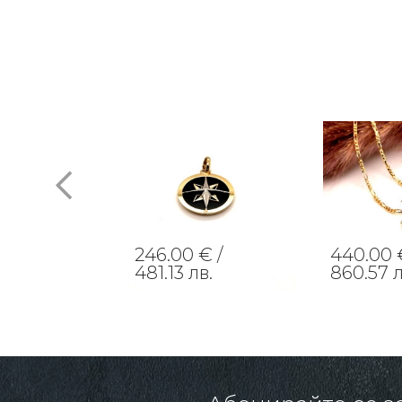
 € /
246.00 € /
440.00 
 лв.
481.13 лв.
860.57 л