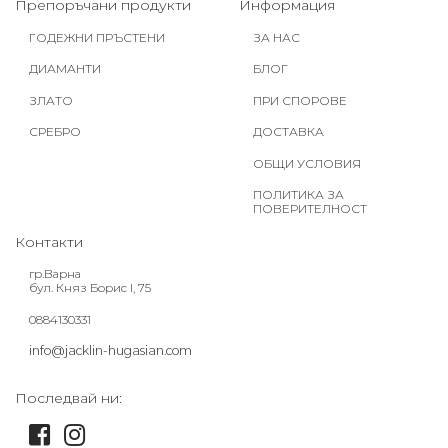
Препоръчани продукти
Информация
ГОДЕЖНИ ПРЪСТЕНИ
ЗА НАС
ДИАМАНТИ
БЛОГ
ЗЛАТО
ПРИ СПОРОВЕ
СРЕБРО
ДОСТАВКА
ОБЩИ УСЛОВИЯ
ПОЛИТИКА ЗА
ПОВЕРИТЕЛНОСТ
Контакти
гр.Варна
бул. Княз Борис I, 75
0884130331
info@jacklin-hugasian.com
Последвай ни: