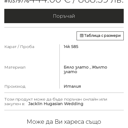
#10379776
Поръчай
Таблица с размери
Карат / Проба
14к 585
Материал
Бяло злато ,
Жълто
злато
Произход
Италия
Този продукт може да бъде поръчан онлайн или
закупен в:
Jacklin Hugasian Wedding
Може да Ви хареса също