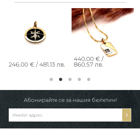
440.00 € /
246.00 € /
481.13 лв.
860.57 лв.
Абонирайте се за нашия бюлетин!