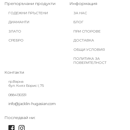
Препоръчани продукти
Информация
ГОДЕЖНИ ПРЪСТЕНИ
ЗА НАС
ДИАМАНТИ
БЛОГ
ЗЛАТО
ПРИ СПОРОВЕ
СРЕБРО
ДОСТАВКА
ОБЩИ УСЛОВИЯ
ПОЛИТИКА ЗА
ПОВЕРИТЕЛНОСТ
Контакти
гр.Варна
бул. Княз Борис I, 75
0884130331
info@jacklin-hugasian.com
Последвай ни: