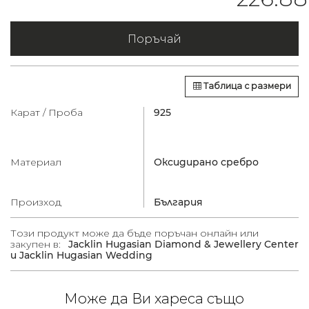
Поръчай
Таблица с размери
Карат / Проба
925
Материал
Оксидирано сребро
Произход
България
Този продукт може да бъде поръчан онлайн или
закупен в:
Jacklin Hugasian Diamond & Jewellery Center
и Jacklin Hugasian Wedding
Може да Ви хареса също