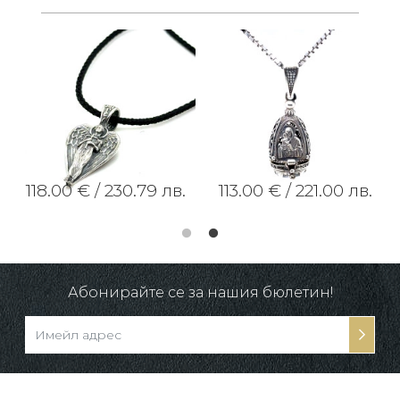
118.00 € /
230.79 лв.
113.00 € /
221.00 лв.
Абонирайте се за нашия бюлетин!