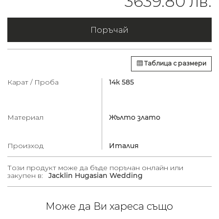
3639.80 лв.
Поръчай
Таблица с размери
Карат / Проба
14к 585
Материал
Жълто злато
Произход
Италия
Този продукт може да бъде поръчан онлайн или
закупен в:
Jacklin Hugasian Wedding
Може да Ви хареса също