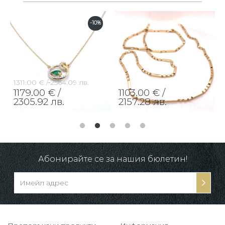
-10%
1311.00 € /
2564.09 лв.
1179.00 € /
1103.00 € /
2305.92 лв.
2157.28 лв.
Абонирайте се за нашия бюлетин!