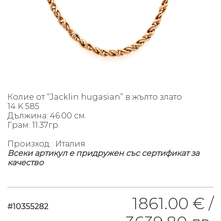
Колие от “Jacklin hugasian” в жълто злато
14 K 585
Дължина: 46.00 см.
Грам: 11.37гр.
Произход : Италия
Всеки артикул е придружен със сертификат за
качество
1861.00 € /
#10355282