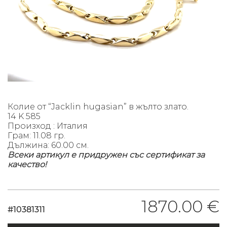
Колие от “Jacklin hugasian” в жълто злато.
14 K 585
Произход : Италия
Грам: 11.08 гр.
Дължина: 60.00 см.
Всеки артикул е придружен със сертификат за
качество!
1870.00 €
#10381311