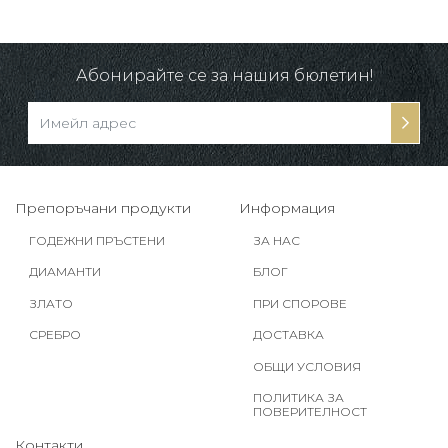
Абонирайте се за нашия бюлетин!
Препоръчани продукти
Информация
ГОДЕЖНИ ПРЪСТЕНИ
ЗА НАС
ДИАМАНТИ
БЛОГ
ЗЛАТО
ПРИ СПОРОВЕ
СРЕБРО
ДОСТАВКА
ОБЩИ УСЛОВИЯ
ПОЛИТИКА ЗА
ПОВЕРИТЕЛНОСТ
Контакти