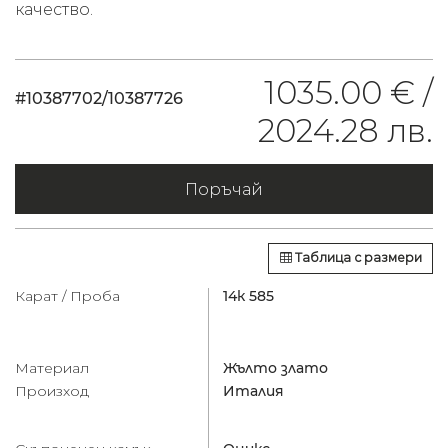
качество.
1035.00 € /
#10387702/10387726
2024.28 лв.
Поръчай
Таблица с размери
Карат / Проба
14к 585
Материал
Жълто злато
Произход
Италия