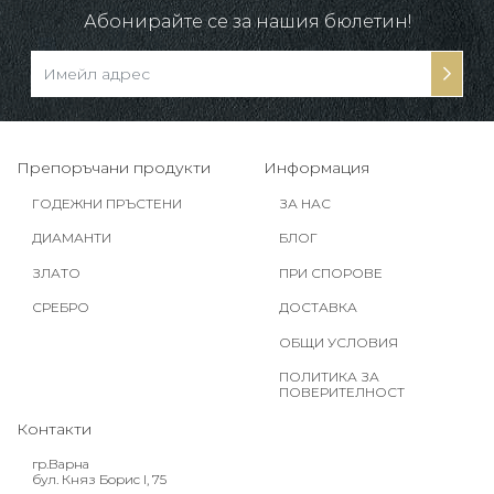
Абонирайте се за нашия бюлетин!
Препоръчани продукти
Информация
ГОДЕЖНИ ПРЪСТЕНИ
ЗА НАС
ДИАМАНТИ
БЛОГ
ЗЛАТО
ПРИ СПОРОВЕ
СРЕБРО
ДОСТАВКА
ОБЩИ УСЛОВИЯ
ПОЛИТИКА ЗА
ПОВЕРИТЕЛНОСТ
Контакти
гр.Варна
бул. Княз Борис I, 75