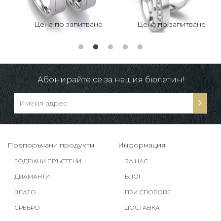
Цена по запитване
Цена по запитване
Абонирайте се за нашия бюлетин!
Препоръчани продукти
Информация
ГОДЕЖНИ ПРЪСТЕНИ
ЗА НАС
ДИАМАНТИ
БЛОГ
ЗЛАТО
ПРИ СПОРОВЕ
СРЕБРО
ДОСТАВКА