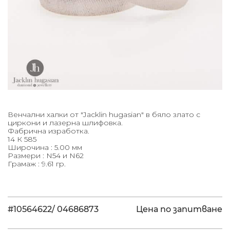
Венчални халки от "Jacklin hugasian" в бяло злато с
циркони и лазерна шлифовка.
Фабрична изработка.
14 К 585
Широчина : 5.00 мм
Размери : N54 и N62
Грамаж : 9.61 гр.
#10564622/ 04686873
Цена по запитване