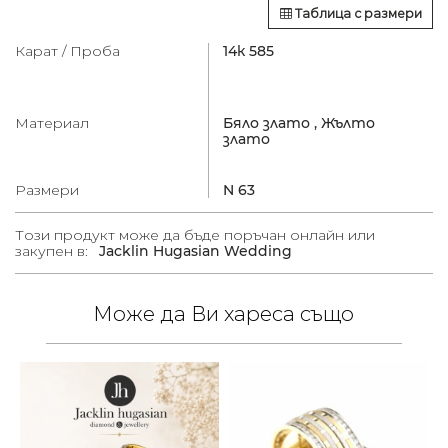
Таблица с размери
Карат / Проба
14к 585
Материал
Бяло злато ,
Жълто
злато
Размери
N 63
Този продукт може да бъде поръчан онлайн или
закупен в:
Jacklin Hugasian Wedding
Може да Ви хареса също