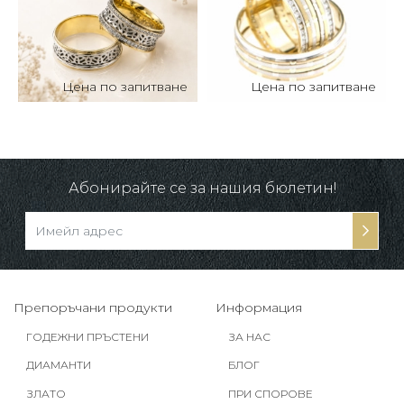
Цена по запитване
Цена по запитване
Абонирайте се за нашия бюлетин!
Препоръчани продукти
Информация
ГОДЕЖНИ ПРЪСТЕНИ
ЗА НАС
ДИАМАНТИ
БЛОГ
ЗЛАТО
ПРИ СПОРОВЕ