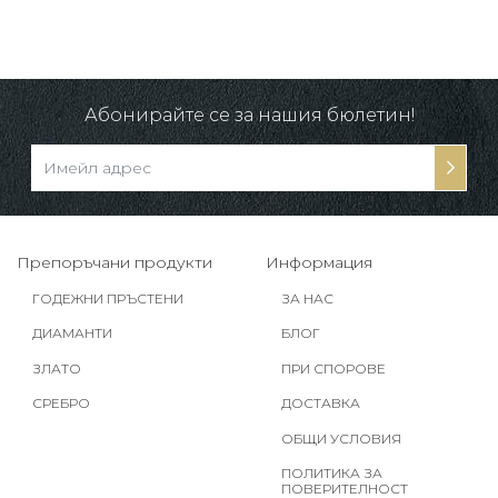
Абонирайте се за нашия бюлетин!
Препоръчани продукти
Информация
ГОДЕЖНИ ПРЪСТЕНИ
ЗА НАС
ДИАМАНТИ
БЛОГ
ЗЛАТО
ПРИ СПОРОВЕ
СРЕБРО
ДОСТАВКА
ОБЩИ УСЛОВИЯ
ПОЛИТИКА ЗА
ПОВЕРИТЕЛНОСТ