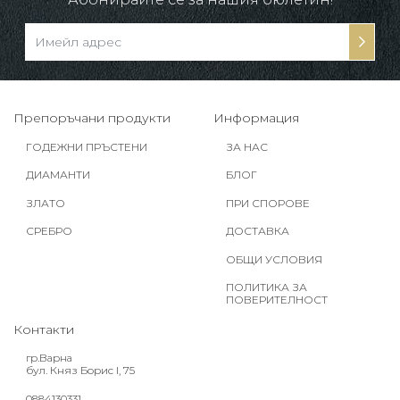
Препоръчани продукти
Информация
ГОДЕЖНИ ПРЪСТЕНИ
ЗА НАС
ДИАМАНТИ
БЛОГ
ЗЛАТО
ПРИ СПОРОВЕ
СРЕБРО
ДОСТАВКА
ОБЩИ УСЛОВИЯ
ПОЛИТИКА ЗА
ПОВЕРИТЕЛНОСТ
Контакти
гр.Варна
бул. Княз Борис I, 75
0884130331