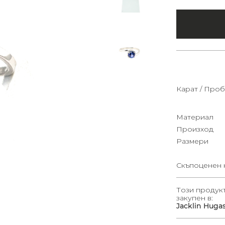
Карат / Проб
Материал
Произход
Размери
Скъпоценен 
Този продук
закупен в:
Jacklin Huga