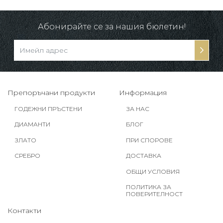
Абонирайте се за нашия бюлетин!
Препоръчани продукти
Информация
ГОДЕЖНИ ПРЪСТЕНИ
ЗА НАС
ДИАМАНТИ
БЛОГ
ЗЛАТО
ПРИ СПОРОВЕ
СРЕБРО
ДОСТАВКА
ОБЩИ УСЛОВИЯ
ПОЛИТИКА ЗА
ПОВЕРИТЕЛНОСТ
Контакти