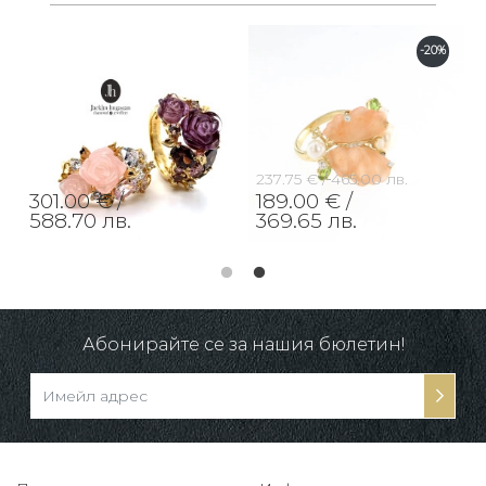
-20%
237.75 € /
465.00 лв.
301.00 € /
189.00 € /
588.70 лв.
369.65 лв.
Абонирайте се за нашия бюлетин!