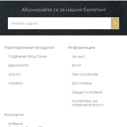
Абонирайте се за нашия бюлетин!
Препоръчани продукти
Информация
ГОДЕЖНИ ПРЪСТЕНИ
ЗА НАС
ДИАМАНТИ
БЛОГ
ЗЛАТО
ПРИ СПОРОВЕ
СРЕБРО
ДОСТАВКА
ОБЩИ УСЛОВИЯ
ПОЛИТИКА ЗА
ПОВЕРИТЕЛНОСТ
Контакти
гр.Варна