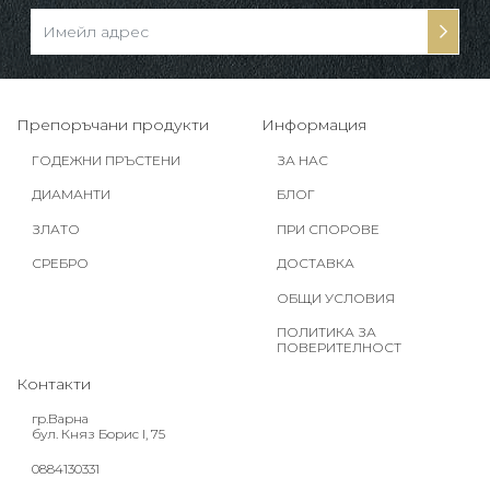
Препоръчани продукти
Информация
ГОДЕЖНИ ПРЪСТЕНИ
ЗА НАС
ДИАМАНТИ
БЛОГ
ЗЛАТО
ПРИ СПОРОВЕ
СРЕБРО
ДОСТАВКА
ОБЩИ УСЛОВИЯ
ПОЛИТИКА ЗА
ПОВЕРИТЕЛНОСТ
Контакти
гр.Варна
бул. Княз Борис I, 75
0884130331