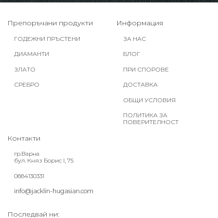
Препоръчани продукти
Информация
ГОДЕЖНИ ПРЪСТЕНИ
ЗА НАС
ДИАМАНТИ
БЛОГ
ЗЛАТО
ПРИ СПОРОВЕ
СРЕБРО
ДОСТАВКА
ОБЩИ УСЛОВИЯ
ПОЛИТИКА ЗА
ПОВЕРИТЕЛНОСТ
Контакти
гр.Варна
бул. Княз Борис I, 75
0884130331
info@jacklin-hugasian.com
Последвай ни: