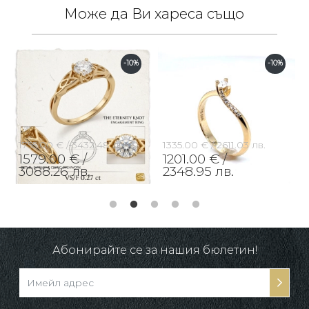
Може да Ви хареса също
-10%
-10%
1755.00 € /
3432.48 лв.
1335.00 € /
2611.03 лв.
1579.00 € /
1201.00 € /
3088.26 лв.
2348.95 лв.
Абонирайте се за нашия бюлетин!