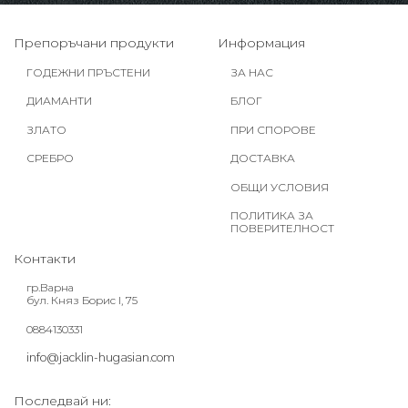
Препоръчани продукти
Информация
ГОДЕЖНИ ПРЪСТЕНИ
ЗА НАС
ДИАМАНТИ
БЛОГ
ЗЛАТО
ПРИ СПОРОВЕ
СРЕБРО
ДОСТАВКА
ОБЩИ УСЛОВИЯ
ПОЛИТИКА ЗА
ПОВЕРИТЕЛНОСТ
Контакти
гр.Варна
бул. Княз Борис I, 75
0884130331
info@jacklin-hugasian.com
Последвай ни: