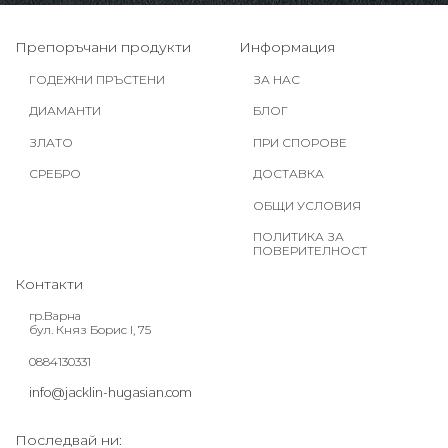
Препоръчани продукти
Информация
ГОДЕЖНИ ПРЪСТЕНИ
ЗА НАС
ДИАМАНТИ
БЛОГ
ЗЛАТО
ПРИ СПОРОВЕ
СРЕБРО
ДОСТАВКА
ОБЩИ УСЛОВИЯ
ПОЛИТИКА ЗА
ПОВЕРИТЕЛНОСТ
Контакти
гр.Варна
бул. Княз Борис I, 75
0884130331
info@jacklin-hugasian.com
Последвай ни: