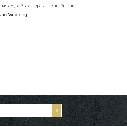
т може да бъде поръчан онлайн или
sian Wedding