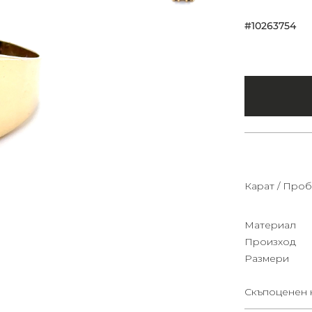
#10263754
Карат / Проб
Материал
Произход
Размери
Скъпоценен 