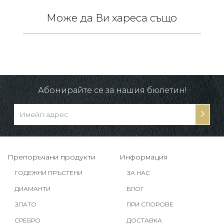
Може да Ви хареса също
 /
в.
Абонирайте се за нашия бюлетин!
Препоръчани продукти
Информация
ГОДЕЖНИ ПРЪСТЕНИ
ЗА НАС
ДИАМАНТИ
БЛОГ
ЗЛАТО
ПРИ СПОРОВЕ
СРЕБРО
ДОСТАВКА