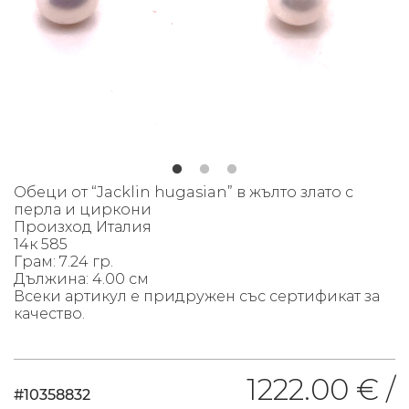
Обеци от “Jacklin hugasian” в жълто злато с
перла и циркони
Произход Италия
14к 585
Грам: 7.24 гр.
Дължина: 4.00 см
Всеки артикул е придружен със сертификат за
качество.
1222.00 € /
#10358832