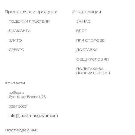
Препоръчани продукти
Информация
ГОДЕЖНИ ПРЪСТЕНИ
ЗА НАС
ДИАМАНТИ
БЛОГ
ЗЛАТО
ПРИ СПОРОВЕ
СРЕБРО
ДОСТАВКА
ОБЩИ УСЛОВИЯ
ПОЛИТИКА ЗА
ПОВЕРИТЕЛНОСТ
Контакти
гр.Варна
бул. Княз Борис I, 75
0884130331
info@jacklin-hugasian.com
Последвай ни: