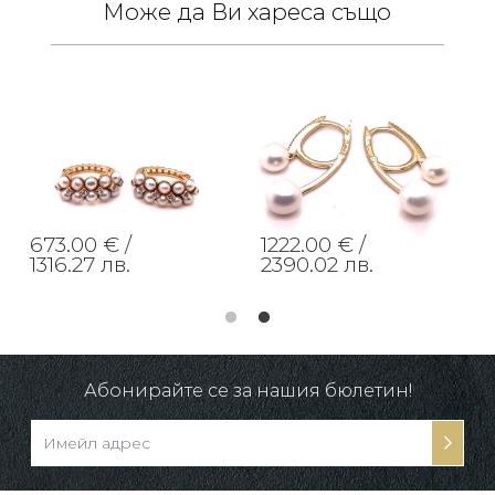
Може да Ви хареса също
673.00 € /
1222.00 € /
1316.27 лв.
2390.02 лв.
Абонирайте се за нашия бюлетин!