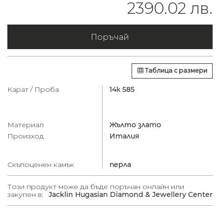
2390.02 лв.
Поръчай
Таблица с размери
Карат / Проба
14к 585
Материал
Жълто злато
Произход
Италия
Скъпоценен камък
перла
Този продукт може да бъде поръчан онлайн или
закупен в:
Jacklin Hugasian Diamond & Jewellery Center