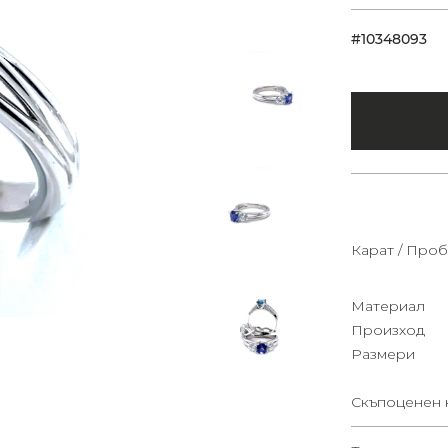
#10348093
Карат / Проб
Материал
Произход
Размери
Скъпоценен 