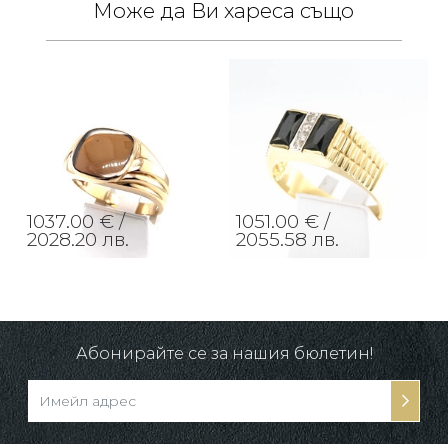
Може да Ви хареса също
1037.00 € /
1051.00 € /
2028.20 лв.
2055.58 лв.
Абонирайте се за нашия бюлетин!