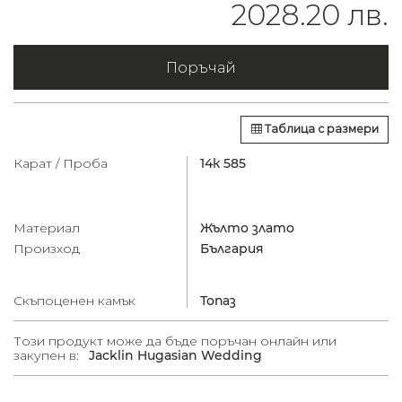
2028.20 лв.
Поръчай
Таблица с размери
Карат / Проба
14к 585
Материал
Жълто злато
Произход
България
Скъпоценен камък
Топаз
Този продукт може да бъде поръчан онлайн или
закупен в:
Jacklin Hugasian Wedding