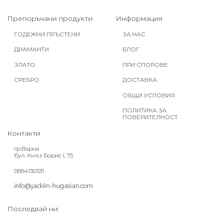
Препоръчани продукти
Информация
ГОДЕЖНИ ПРЪСТЕНИ
ЗА НАС
ДИАМАНТИ
БЛОГ
ЗЛАТО
ПРИ СПОРОВЕ
СРЕБРО
ДОСТАВКА
ОБЩИ УСЛОВИЯ
ПОЛИТИКА ЗА
ПОВЕРИТЕЛНОСТ
Контакти
гр.Варна
бул. Княз Борис I, 75
0884130331
info@jacklin-hugasian.com
Последвай ни: